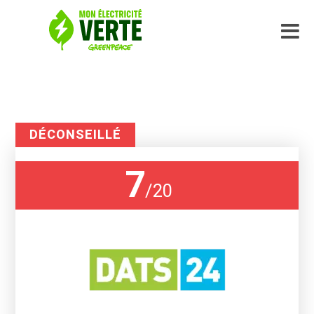
DÉCONSEILLÉ
7
/
20