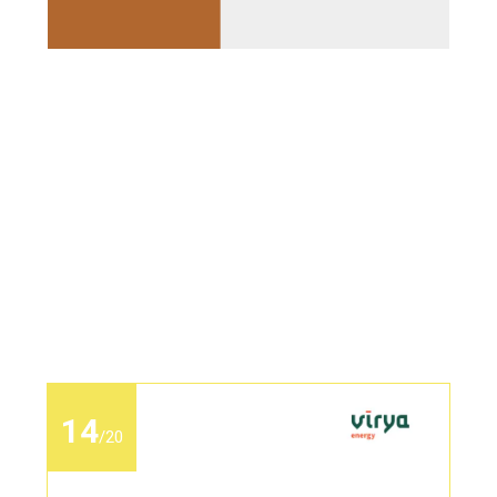
14
/
20