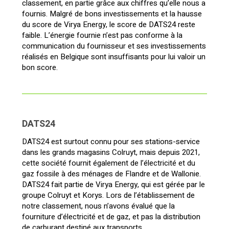
classement, en partie grâce aux chiffres qu’elle nous a
fournis. Malgré de bons investissements et la hausse
du score de Virya Energy, le score de DATS24 reste
faible. L’énergie fournie n’est pas conforme à la
communication du fournisseur et ses investissements
réalisés en Belgique sont insuffisants pour lui valoir un
bon score.
DATS24
DATS24 est surtout connu pour ses stations-service
dans les grands magasins Colruyt, mais depuis 2021,
cette société fournit également de l’électricité et du
gaz fossile à des ménages de Flandre et de Wallonie.
DATS24 fait partie de Virya Energy, qui est gérée par le
groupe Colruyt et Korys. Lors de l’établissement de
notre classement, nous n’avons évalué que la
fourniture d’électricité et de gaz, et pas la distribution
de carburant destiné aux transports.