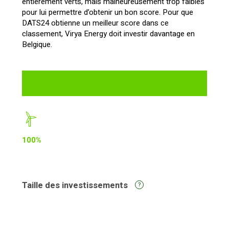
entièrement verts, mais malheureusement trop faibles
pour lui permettre d’obtenir un bon score. Pour que
DATS24 obtienne un meilleur score dans ce
classement, Virya Energy doit investir davantage en
Belgique.
100%
Taille des investissements
?